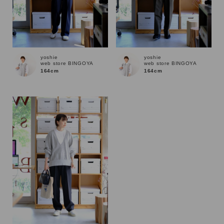
在庫
在庫あり
在庫なし含む
yoshie
yoshie
web store BINGOYA
web store BINGOYA
164cm
164cm