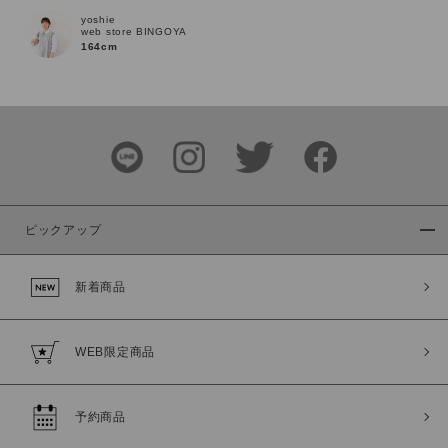
yoshie
web store BINGOYA
164cm
ピックアップ
新着商品
この条件で絞り込む
WEB限定商品
予約商品