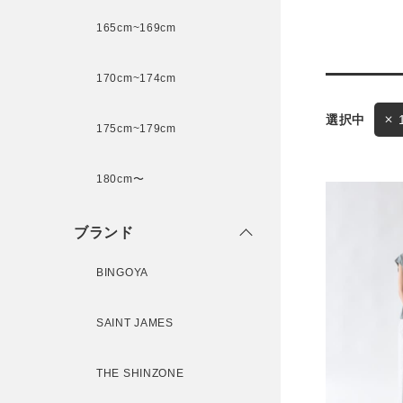
165cm~169cm
サイズ
170cm~174cm
175cm~179cm
ブランド
ゲスト
180cm〜
様
ブランド
BINGOYA
ログイン / マイページ
SAINT JAMES
お気に入りアイテム
THE SHINZONE
注文履歴