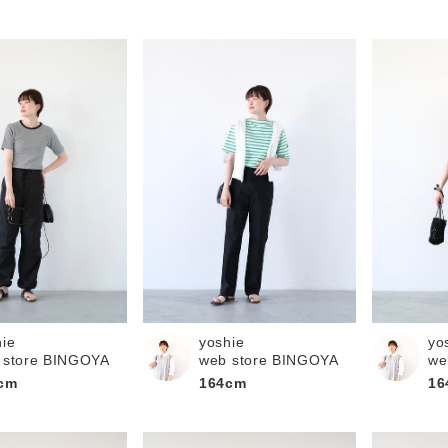
hie
yoshie
yo
 store BINGOYA
web store BINGOYA
we
cm
164cm
16