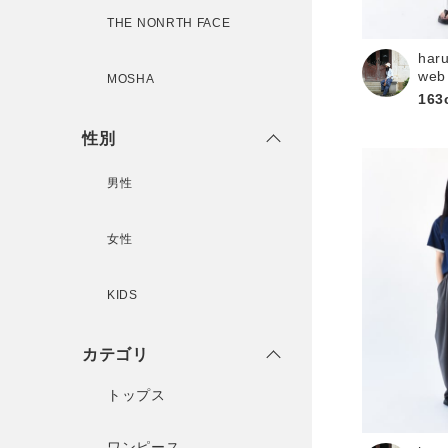
THE NONRTH FACE
har
新規会員登録
web
MOSHA
163
性別
男性
女性
KIDS
カテゴリ
トップス
ワンピース