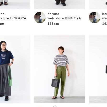
お問い合わせ
una
haruna
ha
 store BINGOYA
web store BINGOYA
we
cm
163cm
16