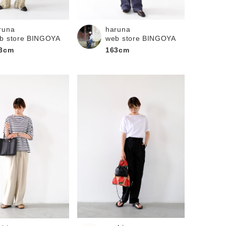
haruna
runa
web store BINGOYA
b store BINGOYA
163cm
3cm