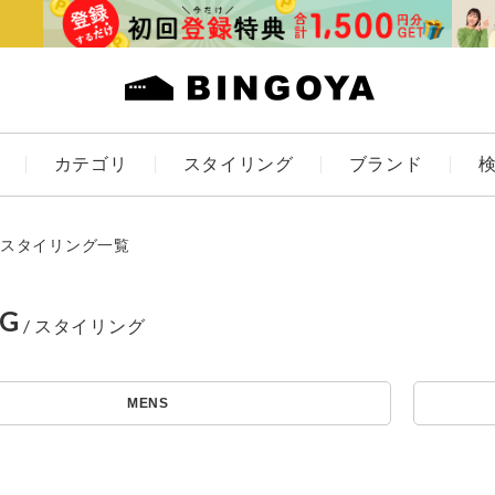
カテゴリ
スタイリング
ブランド
カラー
スタイリング一覧
NG
ES
KIDS
MENS
価格
～
アイテムを探す