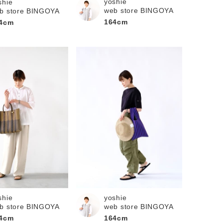
yoshie
shie
web store BINGOYA
b store BINGOYA
164cm
4cm
shie
yoshie
b store BINGOYA
web store BINGOYA
4cm
164cm