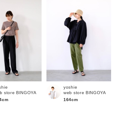
shie
yoshie
b store BINGOYA
web store BINGOYA
4cm
164cm