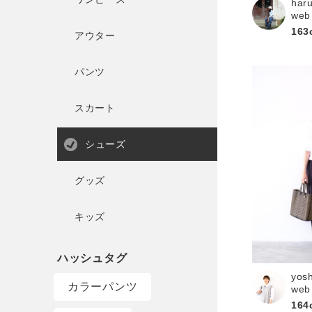
har
web
163
アウター
パンツ
スカート
シューズ
グッズ
キッズ
yos
カラーパンツ
web
164