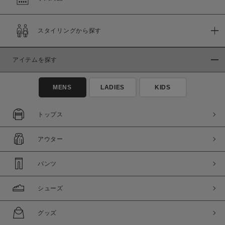
在庫
スタイリングから探す
在庫あり
在庫なし含む
アイテムを探す
MENS
LADIES
KIDS
トップス
アウター
パンツ
この条件で絞り込む
シューズ
グッズ