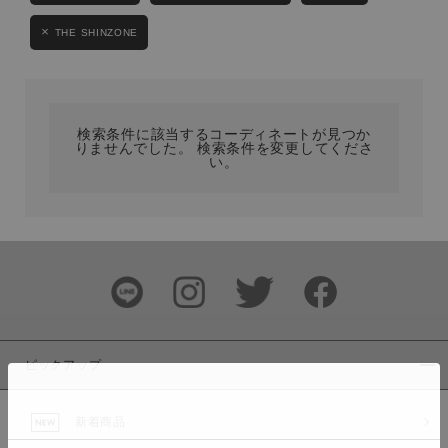
カテゴリ
THE SHINZONE
サイズ
検索条件に該当するコーディネートが見つか
りませんでした。 検索条件を変更してくださ
い。
ブランド
ピックアップ
カラー
新着商品