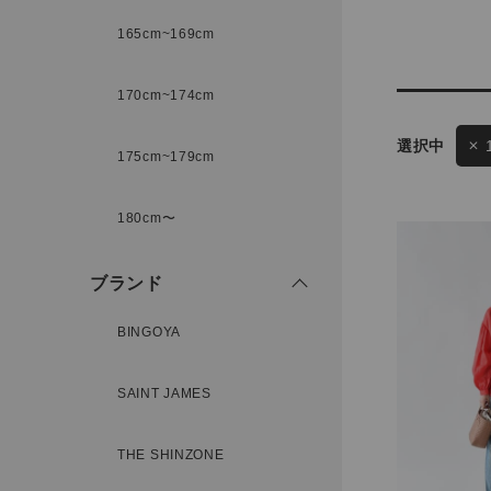
165cm~169cm
サイズ
170cm~174cm
ゲスト
様
175cm~179cm
ブランド
180cm〜
ブランド
ログイン / マイページ
BINGOYA
お気に入りアイテム
SAINT JAMES
注文履歴
THE SHINZONE