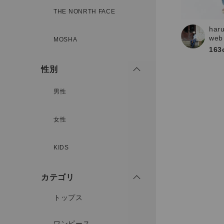
新規会員登録
THE NONRTH FACE
har
web
MOSHA
163
性別
男性
女性
KIDS
カテゴリ
トップス
ワンピース