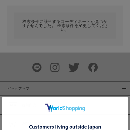
カテゴリ
検索条件に該当するコーディネートが見つか
りませんでした。 検索条件を変更してくださ
サイズ
い。
ブランド
ピックアップ
新着商品
カラー
WEB限定商品