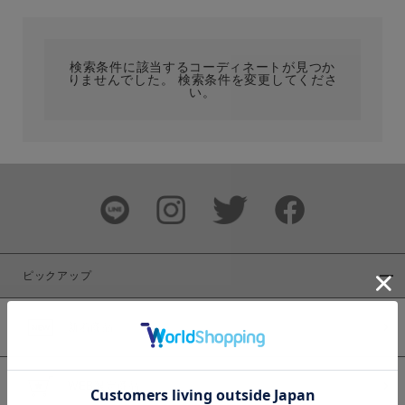
カテゴリ
検索条件に該当するコーディネートが見つか
りませんでした。 検索条件を変更してくださ
サイズ
い。
ブランド
ピックアップ
新着商品
カラー
WEB限定商品