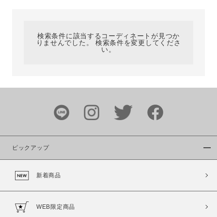
カテゴリ
検索条件に該当するコーディネートが見つか
りませんでした。 検索条件を変更してくださ
サイズ
い。
ブランド
ピックアップ
新着商品
カラー
WEB限定商品