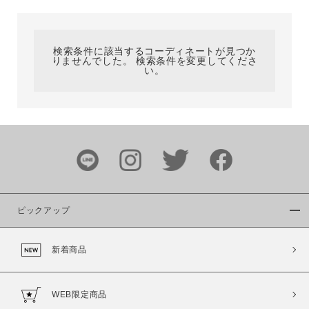
カテゴリ
検索条件に該当するコーディネートが見つか
りませんでした。 検索条件を変更してくださ
サイズ
い。
ブランド
ピックアップ
新着商品
カラー
WEB限定商品