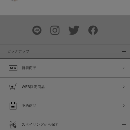
価格
～
商品タイプ
通常商品
予約商品
ピックアップ
セール価格
WEB限定
新着商品
在庫
在庫あり
在庫なし含む
WEB限定商品
予約商品
スタイリングから探す