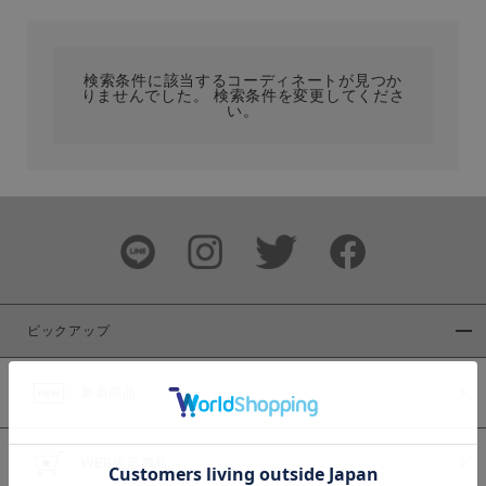
カテゴリ
検索条件に該当するコーディネートが見つか
りませんでした。 検索条件を変更してくださ
サイズ
い。
ブランド
ピックアップ
新着商品
カラー
WEB限定商品