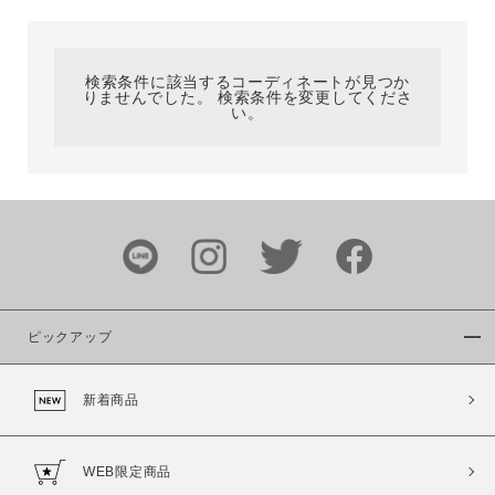
カテゴリ
検索条件に該当するコーディネートが見つか
りませんでした。 検索条件を変更してくださ
サイズ
い。
ブランド
ピックアップ
新着商品
カラー
WEB限定商品