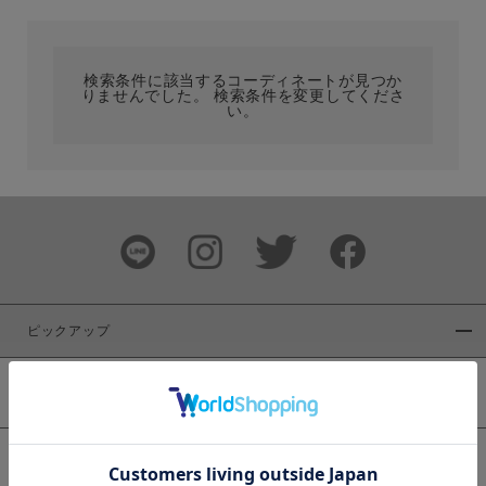
カテゴリ
検索条件に該当するコーディネートが見つか
りませんでした。 検索条件を変更してくださ
サイズ
い。
ブランド
ピックアップ
新着商品
カラー
WEB限定商品