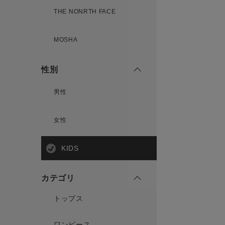
THE NONRTH FACE
MOSHA
性別
男性
女性
KIDS
カテゴリ
トップス
ワンピース