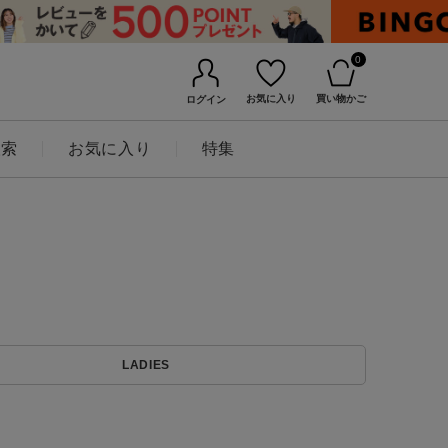
0
お気に入り
買い物かご
ログイン
検索
お気に入り
特集
BINGOYAについて
LADIES
店舗一覧
会社概要