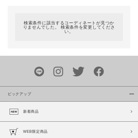
カテゴリ
検索条件に該当するコーディネートが見つか
りませんでした。 検索条件を変更してくださ
サイズ
い。
ブランド
ピックアップ
新着商品
カラー
WEB限定商品