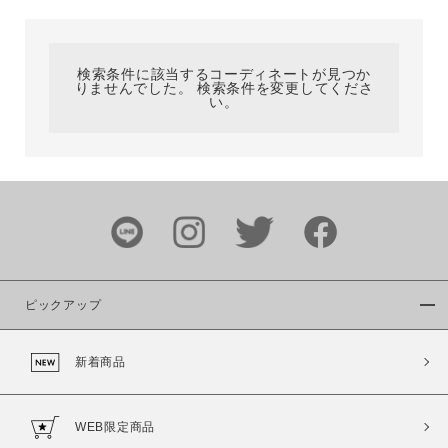
カテゴリ
検索条件に該当するコーディネートが見つか
りませんでした。 検索条件を変更してくださ
サイズ
い。
ブランド
ピックアップ
新着商品
カラー
WEB限定商品