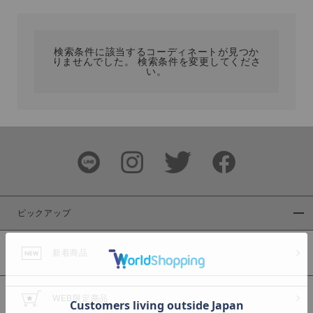
カテゴリ
検索条件に該当するコーディネートが見つか
りませんでした。 検索条件を変更してくださ
サイズ
い。
ブランド
ピックアップ
新着商品
カラー
WEB限定商品