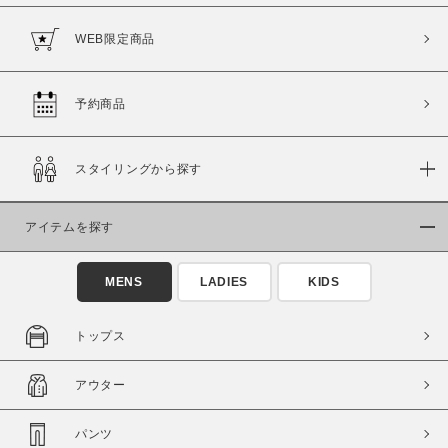
WEB限定商品
予約商品
価格
～
スタイリングから探す
商品タイプ
アイテムを探す
通常商品
予約商品
セール価格
WEB限定
MENS
LADIES
KIDS
在庫
トップス
在庫あり
在庫なし含む
アウター
パンツ