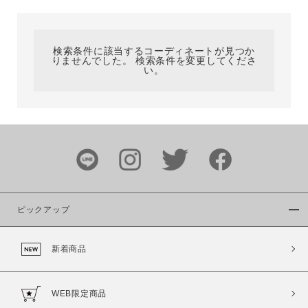
カテゴリ
検索条件に該当するコーディネートが見つか
りませんでした。 検索条件を変更してくださ
サイズ
い。
ブランド
ピックアップ
新着商品
カラー
WEB限定商品