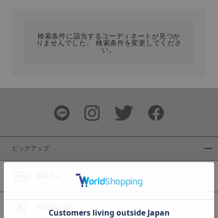
カテゴリ
検索条件に該当するコーディネートが見つか
りませんでした。 検索条件を変更してくださ
サイズ
い。
ブランド
ピックアップ
新着商品
カラー
WEB限定商品