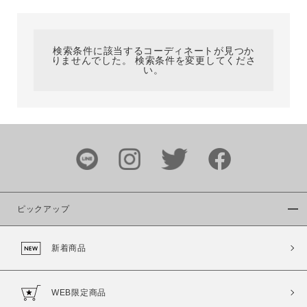
カテゴリ
検索条件に該当するコーディネートが見つか
りませんでした。 検索条件を変更してくださ
サイズ
い。
ブランド
ピックアップ
新着商品
カラー
WEB限定商品