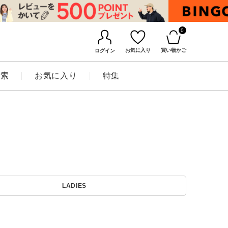
0
お気に入り
買い物かご
ログイン
検索
お気に入り
特集
BINGOYAについて
LADIES
店舗一覧
会社概要