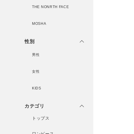
THE NONRTH FACE
MOSHA
性別
男性
女性
KIDS
カテゴリ
トップス
ワンピース