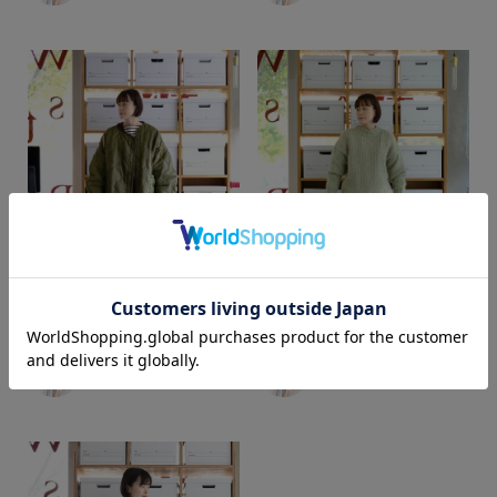
カラー
yoshie
yoshie
web store BINGOYA
web store BINGOYA
164cm
164cm
価格
～