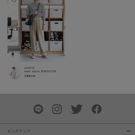
商品タイプ
通常商品
予約商品
セール価格
WEB限定
在庫
在庫あり
在庫なし含む
yoshie
web store BINGOYA
164cm
ピックアップ