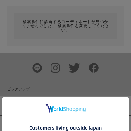
カテゴリ
検索条件に該当するコーディネートが見つか
りませんでした。 検索条件を変更してくださ
サイズ
い。
ブランド
ピックアップ
新着商品
カラー
WEB限定商品