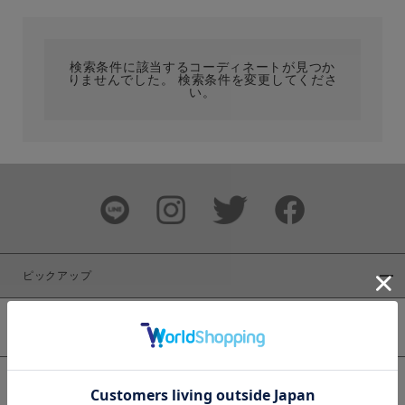
カテゴリ
検索条件に該当するコーディネートが見つか
りませんでした。 検索条件を変更してくださ
サイズ
い。
ブランド
ピックアップ
新着商品
カラー
WEB限定商品