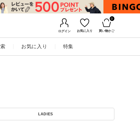
0
お気に入り
買い物かご
ログイン
検索
お気に入り
特集
BINGOYAについて
LADIES
店舗一覧
会社概要