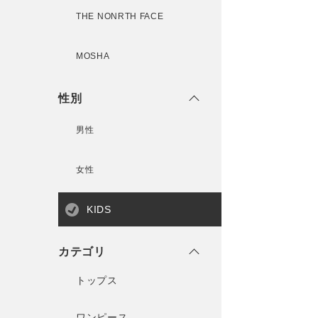
THE NONRTH FACE
MOSHA
性別
男性
女性
KIDS
カテゴリ
トップス
ワンピース