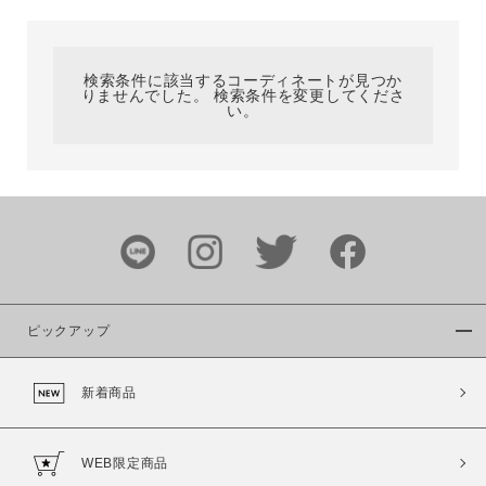
カテゴリ
検索条件に該当するコーディネートが見つか
りませんでした。 検索条件を変更してくださ
サイズ
い。
ブランド
ピックアップ
新着商品
カラー
WEB限定商品