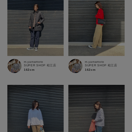
m.yamamoto
m.yamamoto
SUPER SHOP 松江店
SUPER SHOP 松江店
162cm
162cm