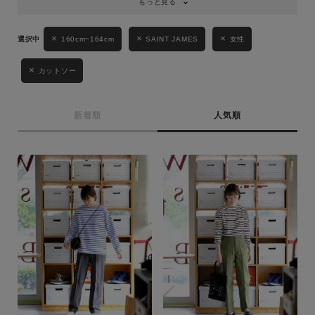
もっと見る
160cm~164cm
SAINT JAMES
女性
カットソー
新着順
人気順