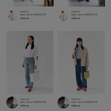
yoshie
yoshie
web store BINGOYA
web store BINGOYA
164cm
164cm
キーワード
haruna
haruna
web store BINGOYA
web store BINGOYA
163cm
163cm