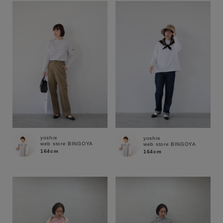
yoshie
yoshie
web store BINGOYA
web store BINGOYA
164cm
164cm