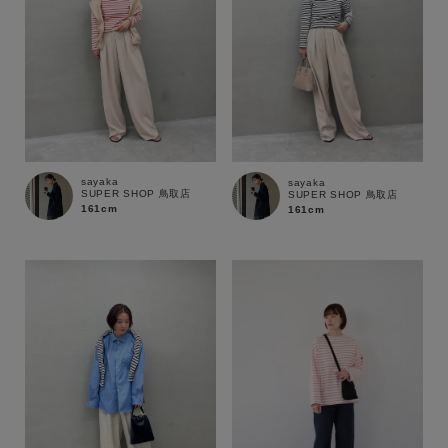
sayaka
sayaka
SUPER SHOP 鳥取店
SUPER SHOP 鳥取店
161cm
161cm