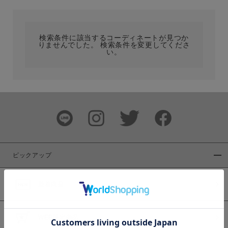
カテゴリ
検索条件に該当するコーディネートが見つか
りませんでした。 検索条件を変更してくださ
サイズ
い。
ブランド
ピックアップ
新着商品
カラー
WEB限定商品