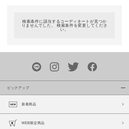
カテゴリ
検索条件に該当するコーディネートが見つか
りませんでした。 検索条件を変更してくださ
サイズ
い。
ブランド
ピックアップ
新着商品
カラー
WEB限定商品