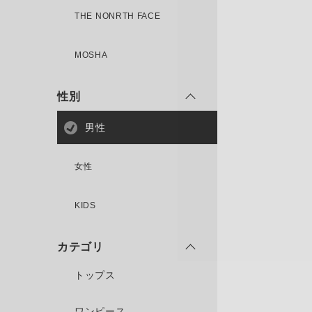
THE NONRTH FACE
MOSHA
性別
男性
女性
KIDS
カテゴリ
トップス
ワンピース