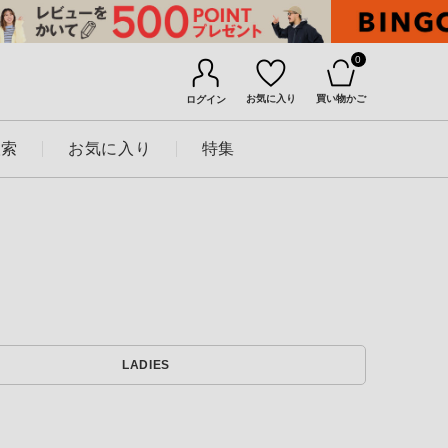
0
お気に入り
買い物かご
ログイン
検索
お気に入り
特集
BINGOYAについて
LADIES
店舗一覧
会社概要