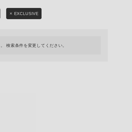
採用情報
ギフトカード
EXCLUSIVE
予約商品
WEB限定
。 検索条件を変更してください。
在庫なし含む
BINGOYA
無料公式アプリダウンロード