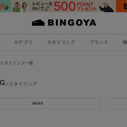
カテゴリ
スタイリング
ブランド
カラー
スタイリング一覧
NG
アイテムを探す
ES
KIDS
MENS
価格
条件絞り込み検索
カテゴリから探す
～