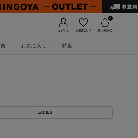
0
お気に入り
買い物かご
ログイン
検索
お気に入り
特集
BINGOYAについて
LADIES
店舗一覧
会社概要