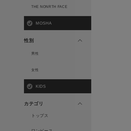
THE NONRTH FACE
MOSHA
性別
男性
女性
KIDS
カテゴリ
トップス
ワンピース