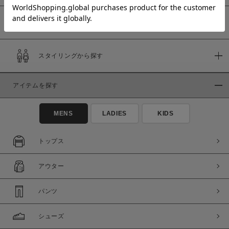
予約商品
価格
スタイリングから探す
～
アイテムを探す
商品タイプ
通常商品
予約商品
MENS
LADIES
KIDS
セール価格
WEB限定
トップス
在庫
アウター
在庫あり
在庫なし含む
パンツ
シューズ