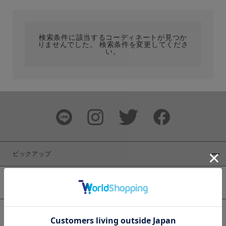
カテゴリ
検索条件に該当するコーディネートが見つか
りませんでした。 検索条件を変更してくださ
サイズ
い。
ブランド
ピックアップ
新着商品
カラー
WEB限定商品