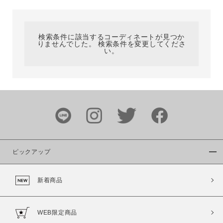
カテゴリ
検索条件に該当するコーディネートが見つか
りませんでした。 検索条件を変更してくださ
サイズ
い。
ブランド
ピックアップ
新着商品
カラー
WEB限定商品