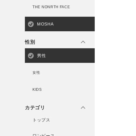
THE NONRTH FACE
MOSHA
性別
男性
女性
KIDS
カテゴリ
トップス
ワンピース