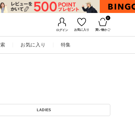
0
お気に入り
買い物かご
ログイン
検索
お気に入り
特集
BINGOYAについて
LADIES
店舗一覧
会社概要