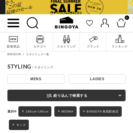
0
詳細検索
新着商品
カテゴリ
スタイリング
ブランド
ランキング
BINGOYA
スタイリング一覧
STYLING
MENS
LADIES
キーワード
manage_search
絞り込んで検索する
性別
160cm~164cm
MOSHA
BINGOYA 鳥取駅南店
MENS
LADIES
KIDS
キッズ