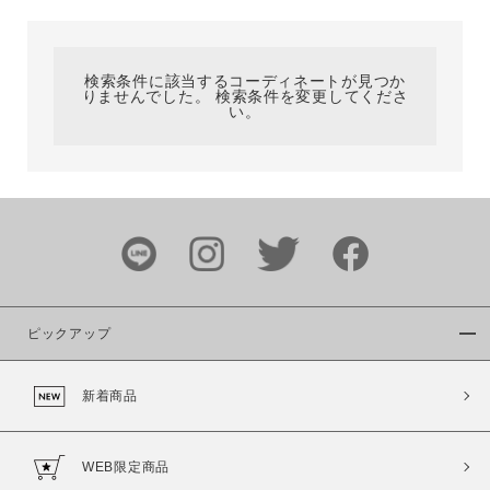
カテゴリ
検索条件に該当するコーディネートが見つか
りませんでした。 検索条件を変更してくださ
サイズ
い。
ブランド
ピックアップ
新着商品
カラー
WEB限定商品