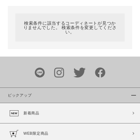
カテゴリ
検索条件に該当するコーディネートが見つか
りませんでした。 検索条件を変更してくださ
サイズ
い。
ブランド
ピックアップ
新着商品
カラー
WEB限定商品