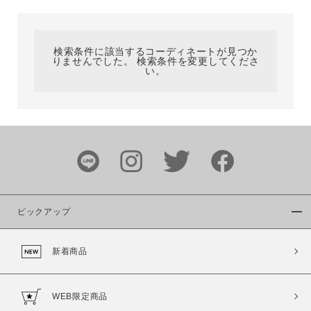
カテゴリ
検索条件に該当するコーディネートが見つか
りませんでした。 検索条件を変更してくださ
サイズ
い。
ブランド
ピックアップ
新着商品
カラー
WEB限定商品