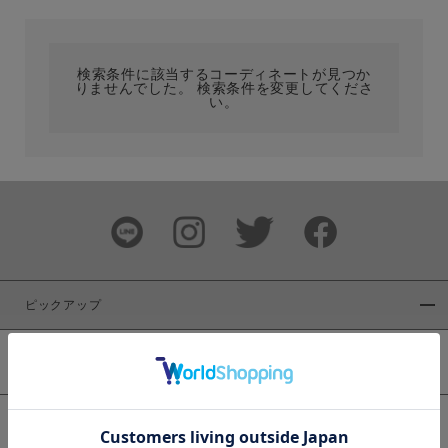
カテゴリ
検索条件に該当するコーディネートが見つか
りませんでした。 検索条件を変更してくださ
サイズ
い。
ブランド
ピックアップ
新着商品
カラー
WEB限定商品