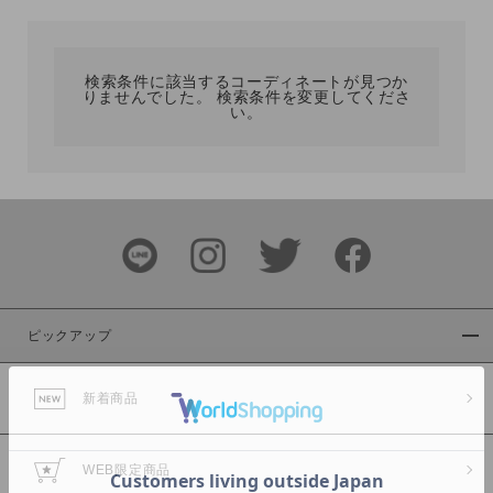
カテゴリ
検索条件に該当するコーディネートが見つか
りませんでした。 検索条件を変更してくださ
サイズ
い。
ブランド
ピックアップ
新着商品
カラー
WEB限定商品