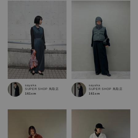
sayaka
sayaka
SUPER SHOP 鳥取店
SUPER SHOP 鳥取店
161cm
161cm