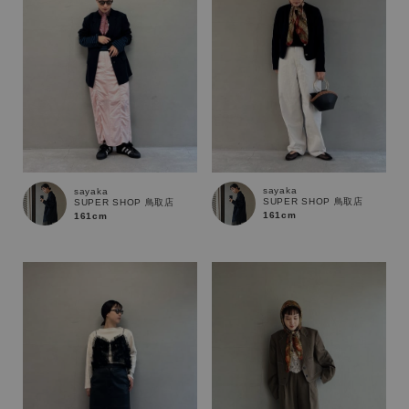
sayaka
sayaka
SUPER SHOP 鳥取店
SUPER SHOP 鳥取店
161cm
161cm