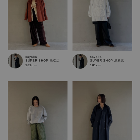
sayaka
sayaka
SUPER SHOP 鳥取店
SUPER SHOP 鳥取店
161cm
161cm