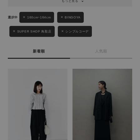
もっと見る
160cm~164cm
BINGOYA
SUPER SHOP 鳥取店
シンプルコーデ
新着順
人気順