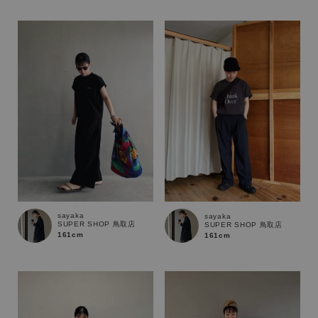
性別
MENS
LADIES
KIDS
カテゴリ
サイズ
ブランド
sayaka
sayaka
SUPER SHOP 鳥取店
SUPER SHOP 鳥取店
161cm
161cm