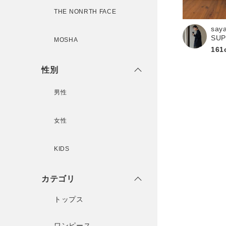
新規会員登録
THE NONRTH FACE
say
SU
MOSHA
161
性別
男性
女性
KIDS
カテゴリ
トップス
ワンピース