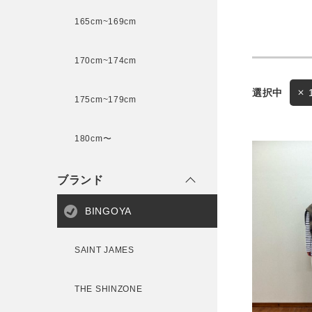
165cm~169cm
サイズ
170cm~174cm
ゲスト
様
175cm~179cm
ブランド
180cm〜
ブランド
ログイン / マイページ
BINGOYA
お気に入りアイテム
SAINT JAMES
注文履歴
THE SHINZONE