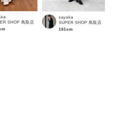
aka
sayaka
PER SHOP 鳥取店
SUPER SHOP 鳥取店
cm
161cm