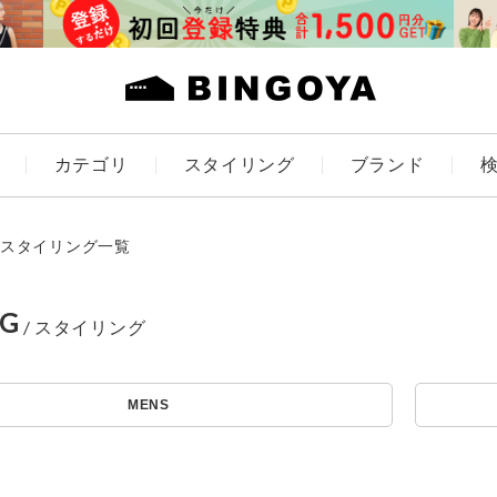
カテゴリ
スタイリング
ブランド
カラー
スタイリング一覧
NG
ES
KIDS
MENS
アイテムを探す
価格
～
条件絞り込み検索