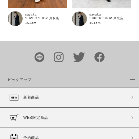
sayaka
sayaka
SUPER SHOP 鳥取店
SUPER SHOP 鳥取店
161cm
161cm
カラー
ピックアップ
価格
新着商品
～
商品タイプ
WEB限定商品
通常商品
予約商品
セール価格
WEB限定
予約商品