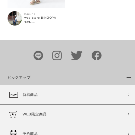
haruna
web store BINGOYA
163cm
カラー
ピックアップ
価格
新着商品
～
商品タイプ
WEB限定商品
通常商品
予約商品
セール価格
WEB限定
予約商品