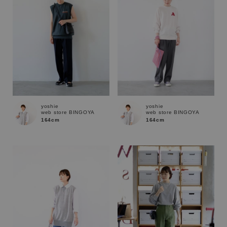
yoshie
yoshie
web store BINGOYA
web store BINGOYA
164cm
164cm