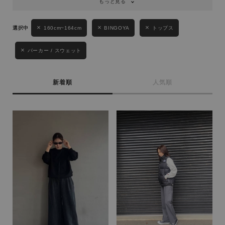
もっと見る
160cm~164cm
BINGOYA
トップス
パーカー / スウェット
新着順
人気順