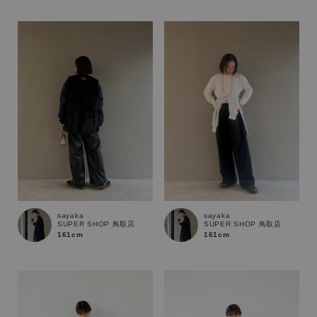
性別
MENS
LADIES
KIDS
カテゴリ
サイズ
ブランド
sayaka
sayaka
SUPER SHOP 鳥取店
SUPER SHOP 鳥取店
161cm
161cm