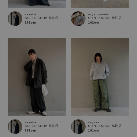
sayaka
m.yamamoto
SUPER SHOP 鳥取店
SUPER SHOP 松江店
161cm
162cm
キーワード
sayaka
sayaka
SUPER SHOP 鳥取店
SUPER SHOP 鳥取店
161cm
161cm