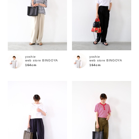
yoshie
yoshie
web store BINGOYA
web store BINGOYA
164cm
164cm