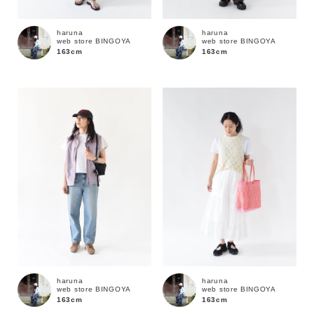
haruna
haruna
web store BINGOYA
web store BINGOYA
163cm
163cm
キーワード
haruna
haruna
web store BINGOYA
web store BINGOYA
163cm
163cm