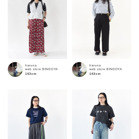
haruna
haruna
web store BINGOYA
web store BINGOYA
163cm
163cm