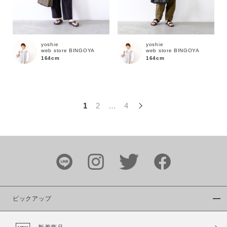
この条件で絞り込む
yoshie
yoshie
web store BINGOYA
web store BINGOYA
164cm
164cm
1
2
…
4
ピックアップ