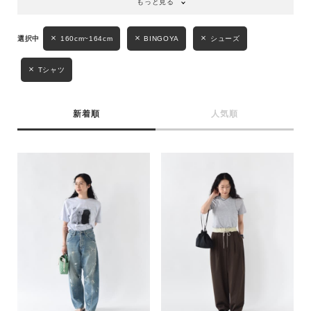
もっと見る
160cm~164cm
BINGOYA
シューズ
Tシャツ
新着順
人気順