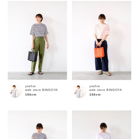
yoshie
yoshie
web store BINGOYA
web store BINGOYA
164cm
164cm