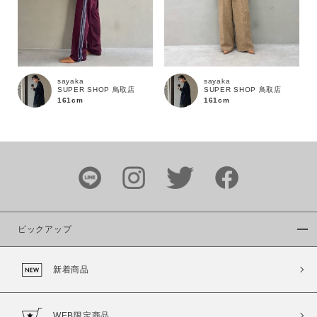
sayaka
sayaka
SUPER SHOP 鳥取店
SUPER SHOP 鳥取店
161cm
161cm
ピックアップ
新着商品
WEB限定商品