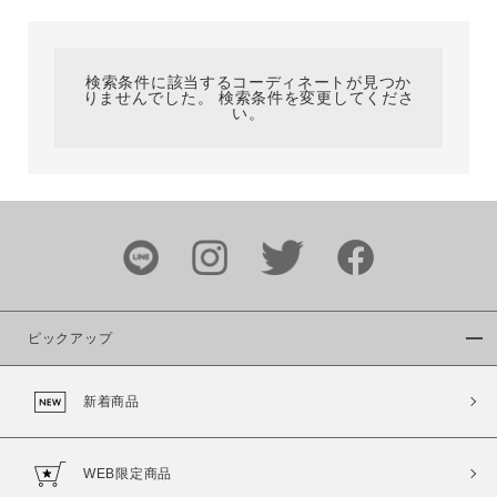
カテゴリ
検索条件に該当するコーディネートが見つか
りませんでした。 検索条件を変更してくださ
サイズ
い。
ブランド
ピックアップ
新着商品
カラー
WEB限定商品