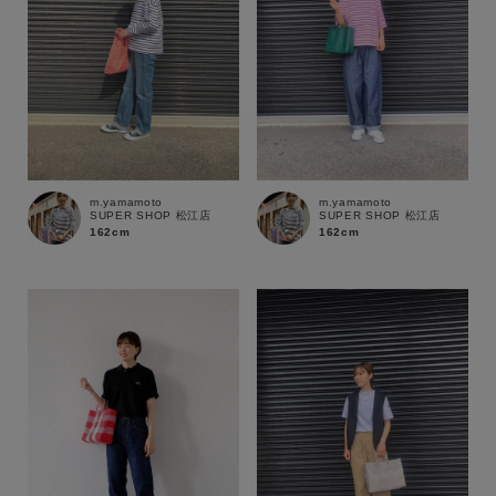
m.yamamoto
m.yamamoto
SUPER SHOP 松江店
SUPER SHOP 松江店
162cm
162cm