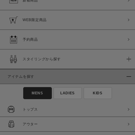
新着商品
WEB限定商品
予約商品
スタイリングから探す
アイテムを探す
MENS
LADIES
KIDS
トップス
アウター