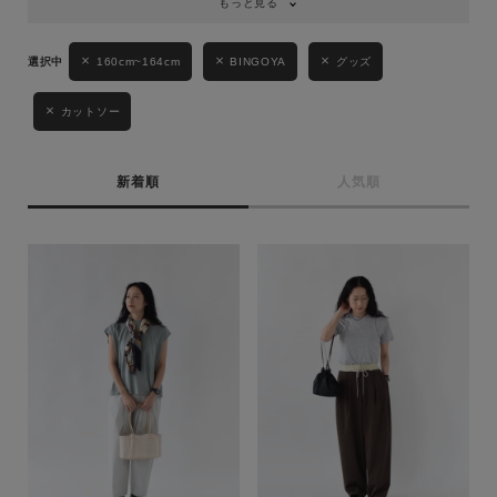
もっと見る
160cm~164cm
BINGOYA
グッズ
カットソー
新着順
人気順