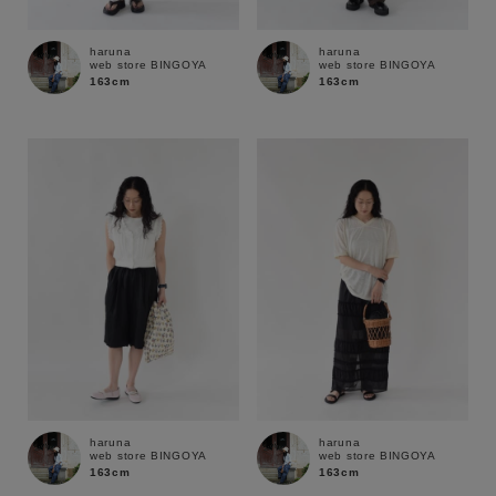
haruna
haruna
web store BINGOYA
web store BINGOYA
163cm
163cm
キーワード
haruna
haruna
web store BINGOYA
web store BINGOYA
163cm
163cm