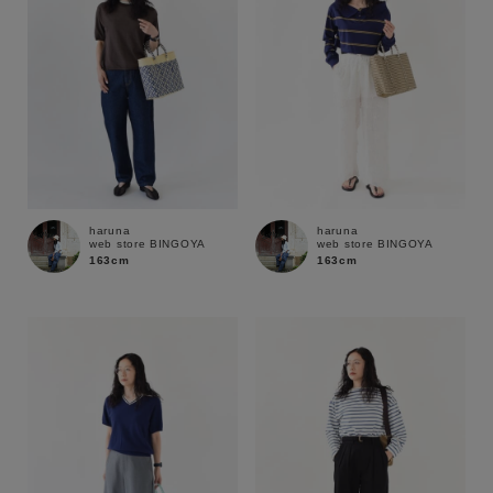
haruna
haruna
web store BINGOYA
web store BINGOYA
163cm
163cm